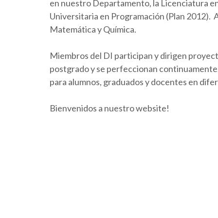
en nuestro Departamento, la Licenciatura en 
Universitaria en Programación (Plan 2012).
Matemática y Química.
Miembros del DI participan y dirigen proyect
postgrado y se perfeccionan continuamente. 
para alumnos, graduados y docentes en dife
Bienvenidos a nuestro website!