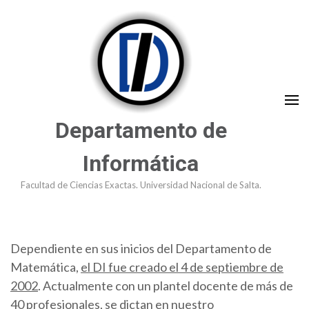
Saltar
al
contenido
(presioná
Enter)
Departamento de
Informática
Facultad de Ciencias Exactas. Universidad Nacional de Salta.
Dependiente en sus inicios del Departamento de
Matemática,
el DI fue creado el 4 de septiembre de
2002
. Actualmente con un plantel docente de más de
40 profesionales, se dictan en nuestro