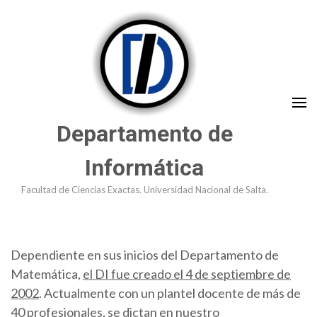
Saltar
al
contenido
(presioná
Enter)
Departamento de
Informática
Facultad de Ciencias Exactas. Universidad Nacional de Salta.
Dependiente en sus inicios del Departamento de
Matemática,
el DI fue creado el 4 de septiembre de
2002
. Actualmente con un plantel docente de más de
40 profesionales, se dictan en nuestro