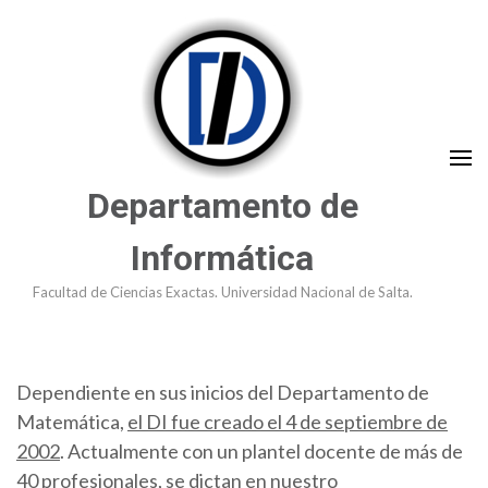
Saltar
al
contenido
(presioná
Enter)
Departamento de
Informática
Facultad de Ciencias Exactas. Universidad Nacional de Salta.
Dependiente en sus inicios del Departamento de
Matemática,
el DI fue creado el 4 de septiembre de
2002
. Actualmente con un plantel docente de más de
40 profesionales, se dictan en nuestro