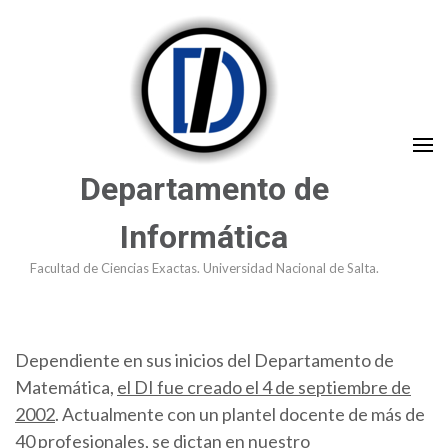
Saltar
al
contenido
(presioná
Enter)
Departamento de
Informática
Facultad de Ciencias Exactas. Universidad Nacional de Salta.
Dependiente en sus inicios del Departamento de
Matemática,
el DI fue creado el 4 de septiembre de
2002
. Actualmente con un plantel docente de más de
40 profesionales, se dictan en nuestro