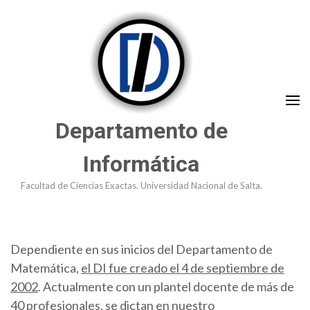
Saltar
al
contenido
(presioná
Enter)
Departamento de
Informática
Facultad de Ciencias Exactas. Universidad Nacional de Salta.
Dependiente en sus inicios del Departamento de
Matemática,
el DI fue creado el 4 de septiembre de
2002
. Actualmente con un plantel docente de más de
40 profesionales, se dictan en nuestro