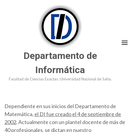
Saltar
al
contenido
(presioná
Enter)
Departamento de
Informática
Facultad de Ciencias Exactas. Universidad Nacional de Salta.
Dependiente en sus inicios del Departamento de
Matemática,
el DI fue creado el 4 de septiembre de
2002
. Actualmente con un plantel docente de más de
40 profesionales, se dictan en nuestro