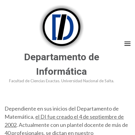
Saltar
al
contenido
(presioná
Enter)
Departamento de
Informática
Facultad de Ciencias Exactas. Universidad Nacional de Salta.
Dependiente en sus inicios del Departamento de
Matemática,
el DI fue creado el 4 de septiembre de
2002
. Actualmente con un plantel docente de más de
40 profesionales, se dictan en nuestro