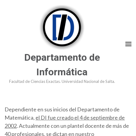
Saltar
al
contenido
(presioná
Enter)
Departamento de
Informática
Facultad de Ciencias Exactas. Universidad Nacional de Salta.
Dependiente en sus inicios del Departamento de
Matemática,
el DI fue creado el 4 de septiembre de
2002
. Actualmente con un plantel docente de más de
40 profesionales, se dictan en nuestro