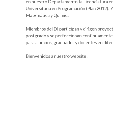
en nuestro Departamento, la Licenciatura en 
Universitaria en Programación (Plan 2012).
Matemática y Química.
Miembros del DI participan y dirigen proyect
postgrado y se perfeccionan continuamente. 
para alumnos, graduados y docentes en dife
Bienvenidos a nuestro website!