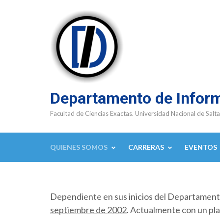
Saltar
al
contenido
(presioná
Enter)
Departamento de Infor
Facultad de Ciencias Exactas. Universidad Nacional de Salta
QUIENES SOMOS
CARRERAS
EVENTOS
Dependiente en sus inicios del Departamen
septiembre de 2002
. Actualmente con un pla