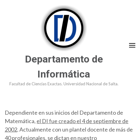
Saltar
al
contenido
(presioná
Enter)
Departamento de
Informática
Facultad de Ciencias Exactas. Universidad Nacional de Salta.
Dependiente en sus inicios del Departamento de
Matemática,
el DI fue creado el 4 de septiembre de
2002
. Actualmente con un plantel docente de más de
40 profesionales, se dictan en nuestro