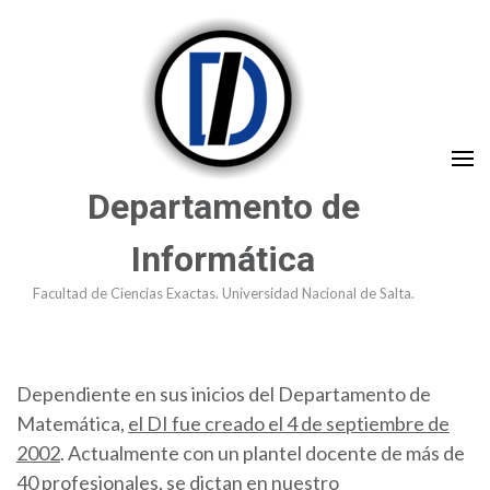
Saltar
al
contenido
(presioná
Enter)
Departamento de
Informática
Facultad de Ciencias Exactas. Universidad Nacional de Salta.
Dependiente en sus inicios del Departamento de
Matemática,
el DI fue creado el 4 de septiembre de
2002
. Actualmente con un plantel docente de más de
40 profesionales, se dictan en nuestro