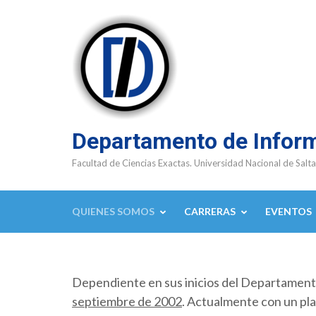
Saltar
al
contenido
(presioná
Enter)
Departamento de Infor
Facultad de Ciencias Exactas. Universidad Nacional de Salta
QUIENES SOMOS
CARRERAS
EVENTOS
Dependiente en sus inicios del Departamen
septiembre de 2002
. Actualmente con un pla