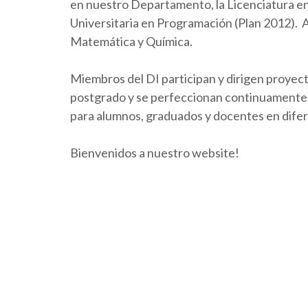
en nuestro Departamento, la Licenciatura en 
Universitaria en Programación (Plan 2012).
Matemática y Química.
Miembros del DI participan y dirigen proyect
postgrado y se perfeccionan continuamente. 
para alumnos, graduados y docentes en dife
Bienvenidos a nuestro website!