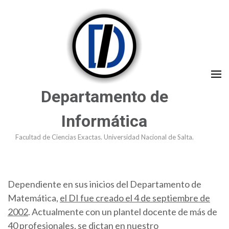
Saltar
al
contenido
(presioná
Enter)
Departamento de
Informática
Facultad de Ciencias Exactas. Universidad Nacional de Salta.
Dependiente en sus inicios del Departamento de
Matemática,
el DI fue creado el 4 de septiembre de
2002
. Actualmente con un plantel docente de más de
40 profesionales, se dictan en nuestro