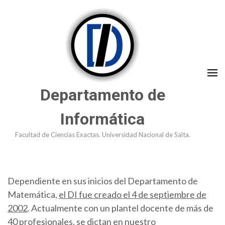
Saltar
al
contenido
(presioná
Enter)
Departamento de
Informática
Facultad de Ciencias Exactas. Universidad Nacional de Salta.
Dependiente en sus inicios del Departamento de
Matemática,
el DI fue creado el 4 de septiembre de
2002
. Actualmente con un plantel docente de más de
40 profesionales, se dictan en nuestro