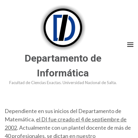
Saltar
al
contenido
(presioná
Enter)
Departamento de
Informática
Facultad de Ciencias Exactas. Universidad Nacional de Salta.
Dependiente en sus inicios del Departamento de
Matemática,
el DI fue creado el 4 de septiembre de
2002
. Actualmente con un plantel docente de más de
40 profesionales, se dictan en nuestro