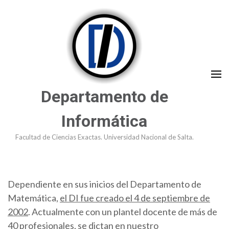
Saltar
al
contenido
(presioná
Enter)
Departamento de
Informática
Facultad de Ciencias Exactas. Universidad Nacional de Salta.
Dependiente en sus inicios del Departamento de
Matemática,
el DI fue creado el 4 de septiembre de
2002
. Actualmente con un plantel docente de más de
40 profesionales, se dictan en nuestro