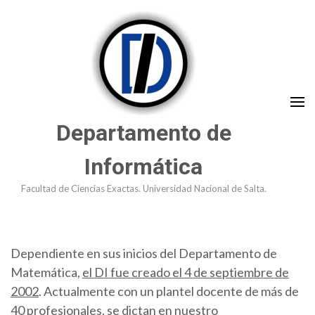
Saltar
al
contenido
(presioná
Enter)
Departamento de
Informática
Facultad de Ciencias Exactas. Universidad Nacional de Salta.
Dependiente en sus inicios del Departamento de
Matemática,
el DI fue creado el 4 de septiembre de
2002
. Actualmente con un plantel docente de más de
40 profesionales, se dictan en nuestro