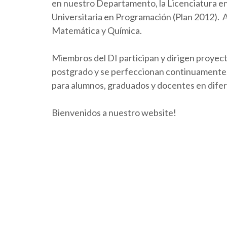
en nuestro Departamento, la Licenciatura en 
Universitaria en Programación (Plan 2012).
Matemática y Química.
Miembros del DI participan y dirigen proyect
postgrado y se perfeccionan continuamente. 
para alumnos, graduados y docentes en dife
Bienvenidos a nuestro website!