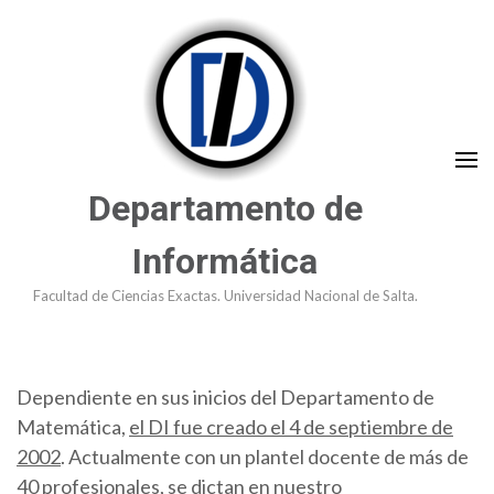
Saltar
al
contenido
(presioná
Enter)
Departamento de
Informática
Facultad de Ciencias Exactas. Universidad Nacional de Salta.
Dependiente en sus inicios del Departamento de
Matemática,
el DI fue creado el 4 de septiembre de
2002
. Actualmente con un plantel docente de más de
40 profesionales, se dictan en nuestro