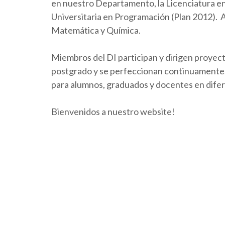
en nuestro Departamento, la Licenciatura en 
Universitaria en Programación (Plan 2012).
Matemática y Química.
Miembros del DI participan y dirigen proyect
postgrado y se perfeccionan continuamente. 
para alumnos, graduados y docentes en dife
Bienvenidos a nuestro website!