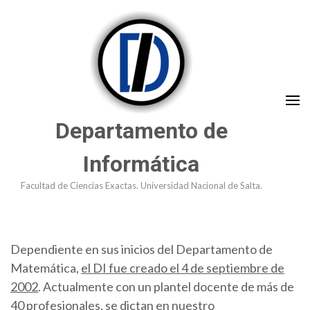
Saltar
al
contenido
(presioná
Enter)
Departamento de
Informática
Facultad de Ciencias Exactas. Universidad Nacional de Salta.
Dependiente en sus inicios del Departamento de
Matemática,
el DI fue creado el 4 de septiembre de
2002
. Actualmente con un plantel docente de más de
40 profesionales, se dictan en nuestro