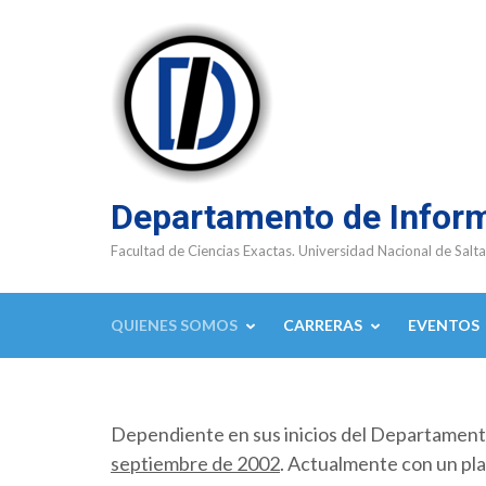
Saltar
al
contenido
(presioná
Enter)
Departamento de Infor
Facultad de Ciencias Exactas. Universidad Nacional de Salta
QUIENES SOMOS
CARRERAS
EVENTOS
Dependiente en sus inicios del Departamen
septiembre de 2002
. Actualmente con un pla