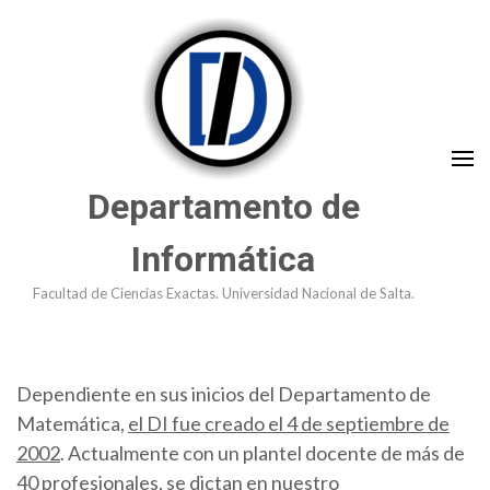
Saltar
al
contenido
(presioná
Enter)
Departamento de
Informática
Facultad de Ciencias Exactas. Universidad Nacional de Salta.
Dependiente en sus inicios del Departamento de
Matemática,
el DI fue creado el 4 de septiembre de
2002
. Actualmente con un plantel docente de más de
40 profesionales, se dictan en nuestro