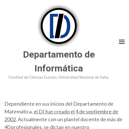
Saltar
al
contenido
(presioná
Enter)
Departamento de
Informática
Facultad de Ciencias Exactas. Universidad Nacional de Salta.
Dependiente en sus inicios del Departamento de
Matemática,
el DI fue creado el 4 de septiembre de
2002
. Actualmente con un plantel docente de más de
40 profesionales, se dictan en nuestro