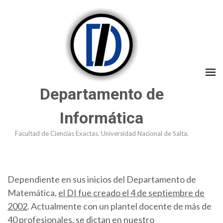
Saltar
al
contenido
(presioná
Enter)
Departamento de
Informática
Facultad de Ciencias Exactas. Universidad Nacional de Salta.
Dependiente en sus inicios del Departamento de
Matemática,
el DI fue creado el 4 de septiembre de
2002
. Actualmente con un plantel docente de más de
40 profesionales, se dictan en nuestro