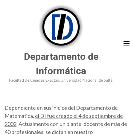
Saltar
al
contenido
(presioná
Enter)
Departamento de
Informática
Facultad de Ciencias Exactas. Universidad Nacional de Salta.
Dependiente en sus inicios del Departamento de
Matemática,
el DI fue creado el 4 de septiembre de
2002
. Actualmente con un plantel docente de más de
40 profesionales, se dictan en nuestro