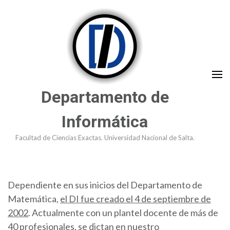
Saltar
al
contenido
(presioná
Enter)
Departamento de
Informática
Facultad de Ciencias Exactas. Universidad Nacional de Salta.
Dependiente en sus inicios del Departamento de
Matemática,
el DI fue creado el 4 de septiembre de
2002
. Actualmente con un plantel docente de más de
40 profesionales, se dictan en nuestro