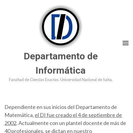
Saltar
al
contenido
(presioná
Enter)
Departamento de
Informática
Facultad de Ciencias Exactas. Universidad Nacional de Salta.
Dependiente en sus inicios del Departamento de
Matemática,
el DI fue creado el 4 de septiembre de
2002
. Actualmente con un plantel docente de más de
40 profesionales, se dictan en nuestro