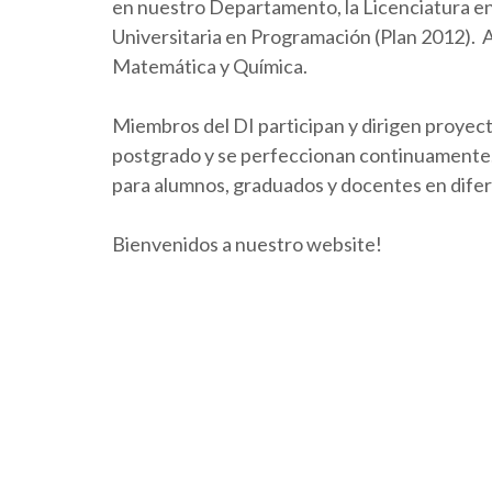
en nuestro Departamento, la Licenciatura en 
Universitaria en Programación (Plan 2012).
Matemática y Química.
Miembros del DI participan y dirigen proyect
postgrado y se perfeccionan continuamente. 
para alumnos, graduados y docentes en dife
Bienvenidos a nuestro website!