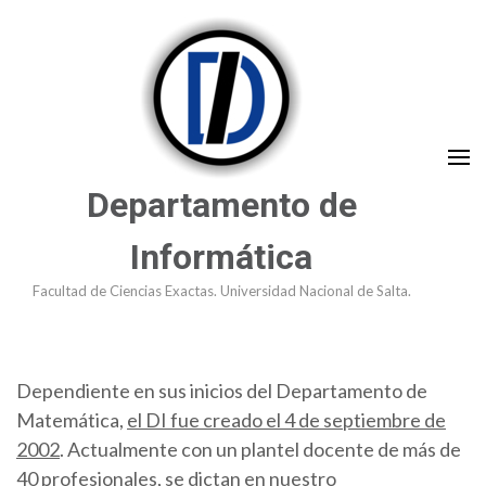
Saltar
al
contenido
(presioná
Enter)
Departamento de
Informática
Facultad de Ciencias Exactas. Universidad Nacional de Salta.
Dependiente en sus inicios del Departamento de
Matemática,
el DI fue creado el 4 de septiembre de
2002
. Actualmente con un plantel docente de más de
40 profesionales, se dictan en nuestro