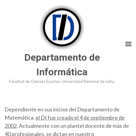
Saltar
al
contenido
(presioná
Enter)
Departamento de
Informática
Facultad de Ciencias Exactas. Universidad Nacional de Salta.
Dependiente en sus inicios del Departamento de
Matemática,
el DI fue creado el 4 de septiembre de
2002
. Actualmente con un plantel docente de más de
40 profesionales, se dictan en nuestro