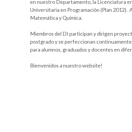
en nuestro Departamento, la Licenciatura en 
Universitaria en Programación (Plan 2012).
Matemática y Química.
Miembros del DI participan y dirigen proyect
postgrado y se perfeccionan continuamente. 
para alumnos, graduados y docentes en dife
Bienvenidos a nuestro website!