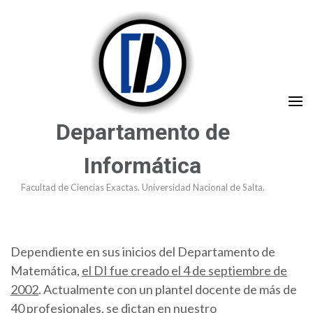
Saltar
al
contenido
(presioná
Enter)
Departamento de
Informática
Facultad de Ciencias Exactas. Universidad Nacional de Salta.
Dependiente en sus inicios del Departamento de
Matemática,
el DI fue creado el 4 de septiembre de
2002
. Actualmente con un plantel docente de más de
40 profesionales, se dictan en nuestro