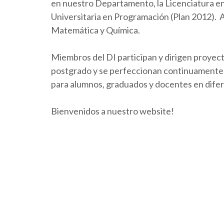
en nuestro Departamento, la Licenciatura en 
Universitaria en Programación (Plan 2012).
Matemática y Química.
Miembros del DI participan y dirigen proyect
postgrado y se perfeccionan continuamente. 
para alumnos, graduados y docentes en dife
Bienvenidos a nuestro website!