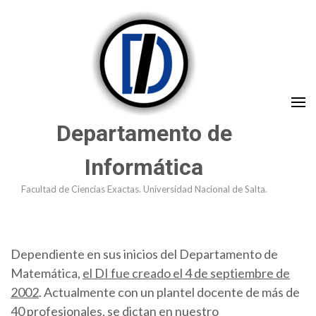
Saltar
al
contenido
(presioná
Enter)
Departamento de
Informática
Facultad de Ciencias Exactas. Universidad Nacional de Salta.
Dependiente en sus inicios del Departamento de
Matemática,
el DI fue creado el 4 de septiembre de
2002
. Actualmente con un plantel docente de más de
40 profesionales, se dictan en nuestro