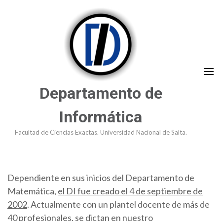
Saltar
al
contenido
(presioná
Enter)
Departamento de
Informática
Facultad de Ciencias Exactas. Universidad Nacional de Salta.
Dependiente en sus inicios del Departamento de
Matemática,
el DI fue creado el 4 de septiembre de
2002
. Actualmente con un plantel docente de más de
40 profesionales, se dictan en nuestro