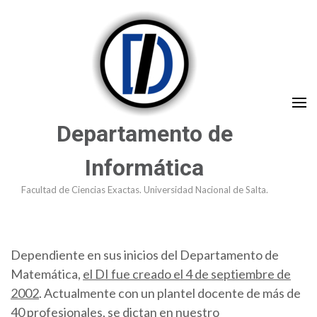
Saltar
al
contenido
(presioná
Enter)
Departamento de
Informática
Facultad de Ciencias Exactas. Universidad Nacional de Salta.
Dependiente en sus inicios del Departamento de
Matemática,
el DI fue creado el 4 de septiembre de
2002
. Actualmente con un plantel docente de más de
40 profesionales, se dictan en nuestro