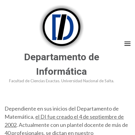
Saltar
al
contenido
(presioná
Enter)
Departamento de
Informática
Facultad de Ciencias Exactas. Universidad Nacional de Salta.
Dependiente en sus inicios del Departamento de
Matemática,
el DI fue creado el 4 de septiembre de
2002
. Actualmente con un plantel docente de más de
40 profesionales, se dictan en nuestro