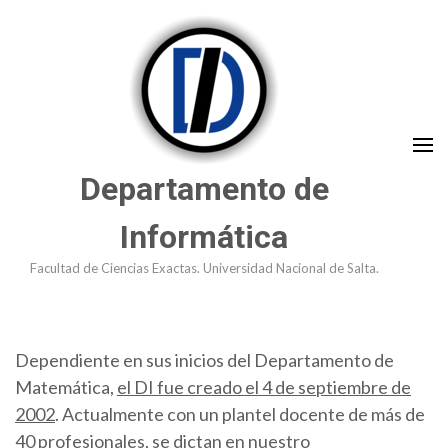
Saltar
al
contenido
(presioná
Enter)
Departamento de
Informática
Facultad de Ciencias Exactas. Universidad Nacional de Salta.
Dependiente en sus inicios del Departamento de
Matemática,
el DI fue creado el 4 de septiembre de
2002
. Actualmente con un plantel docente de más de
40 profesionales, se dictan en nuestro