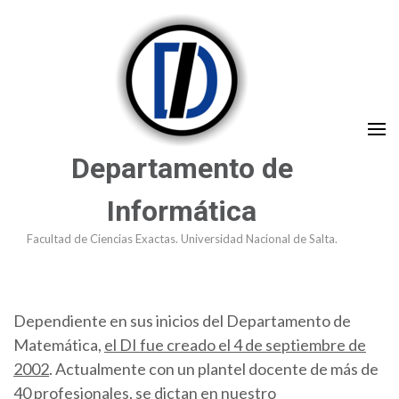
Saltar
al
contenido
(presioná
Enter)
Departamento de
Informática
Facultad de Ciencias Exactas. Universidad Nacional de Salta.
Dependiente en sus inicios del Departamento de
Matemática,
el DI fue creado el 4 de septiembre de
2002
. Actualmente con un plantel docente de más de
40 profesionales, se dictan en nuestro