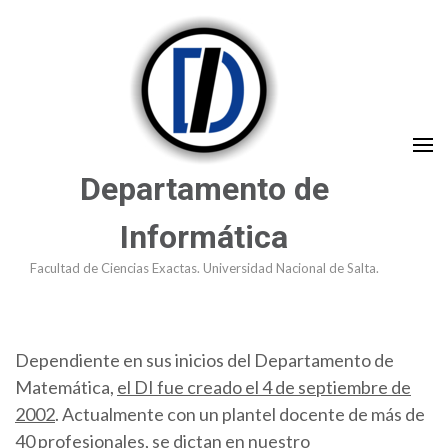
Saltar
al
contenido
(presioná
Enter)
Departamento de
Informática
Facultad de Ciencias Exactas. Universidad Nacional de Salta.
Dependiente en sus inicios del Departamento de
Matemática,
el DI fue creado el 4 de septiembre de
2002
. Actualmente con un plantel docente de más de
40 profesionales, se dictan en nuestro