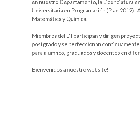
en nuestro Departamento, la Licenciatura en 
Universitaria en Programación (Plan 2012).
Matemática y Química.
Miembros del DI participan y dirigen proyect
postgrado y se perfeccionan continuamente. 
para alumnos, graduados y docentes en dife
Bienvenidos a nuestro website!