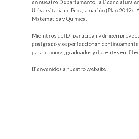
en nuestro Departamento, la Licenciatura en 
Universitaria en Programación (Plan 2012).
Matemática y Química.
Miembros del DI participan y dirigen proyect
postgrado y se perfeccionan continuamente. 
para alumnos, graduados y docentes en dife
Bienvenidos a nuestro website!