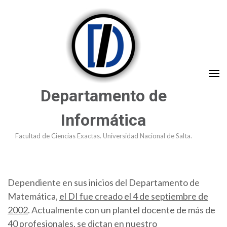
Saltar
al
contenido
(presioná
Enter)
Departamento de
Informática
Facultad de Ciencias Exactas. Universidad Nacional de Salta.
Dependiente en sus inicios del Departamento de
Matemática,
el DI fue creado el 4 de septiembre de
2002
. Actualmente con un plantel docente de más de
40 profesionales, se dictan en nuestro