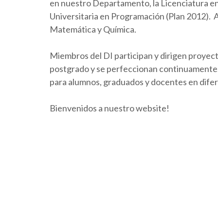
en nuestro Departamento, la Licenciatura en 
Universitaria en Programación (Plan 2012).
Matemática y Química.
Miembros del DI participan y dirigen proyect
postgrado y se perfeccionan continuamente. 
para alumnos, graduados y docentes en dife
Bienvenidos a nuestro website!