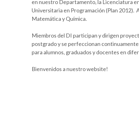
en nuestro Departamento, la Licenciatura en 
Universitaria en Programación (Plan 2012).
Matemática y Química.
Miembros del DI participan y dirigen proyect
postgrado y se perfeccionan continuamente. 
para alumnos, graduados y docentes en dife
Bienvenidos a nuestro website!