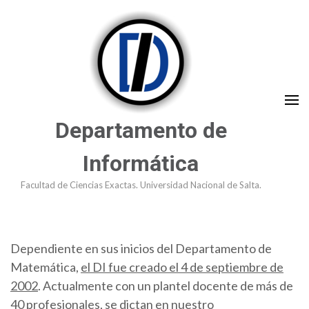
Saltar
al
contenido
(presioná
Enter)
Departamento de
Informática
Facultad de Ciencias Exactas. Universidad Nacional de Salta.
Dependiente en sus inicios del Departamento de
Matemática,
el DI fue creado el 4 de septiembre de
2002
. Actualmente con un plantel docente de más de
40 profesionales, se dictan en nuestro