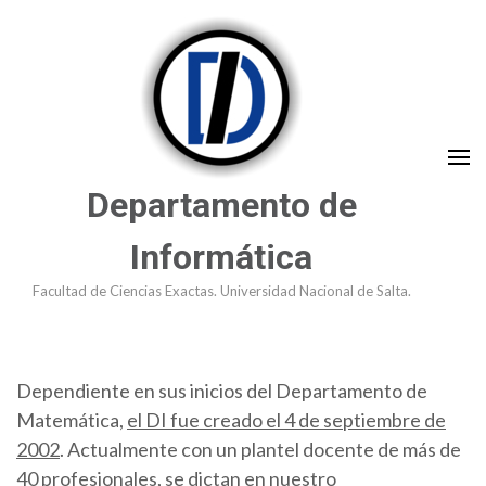
Saltar
al
contenido
(presioná
Enter)
Departamento de
Informática
Facultad de Ciencias Exactas. Universidad Nacional de Salta.
Dependiente en sus inicios del Departamento de
Matemática,
el DI fue creado el 4 de septiembre de
2002
. Actualmente con un plantel docente de más de
40 profesionales, se dictan en nuestro