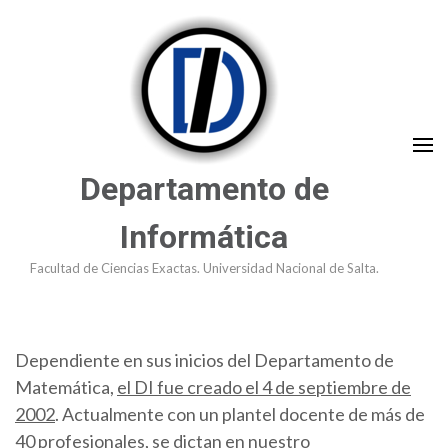
Saltar
al
contenido
(presioná
Enter)
Departamento de
Informática
Facultad de Ciencias Exactas. Universidad Nacional de Salta.
Dependiente en sus inicios del Departamento de
Matemática,
el DI fue creado el 4 de septiembre de
2002
. Actualmente con un plantel docente de más de
40 profesionales, se dictan en nuestro